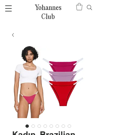
Yohannes
Club
Kadın, Brazilian