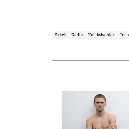
Erkek
Kadın
Koleksiyonlar
Çoc