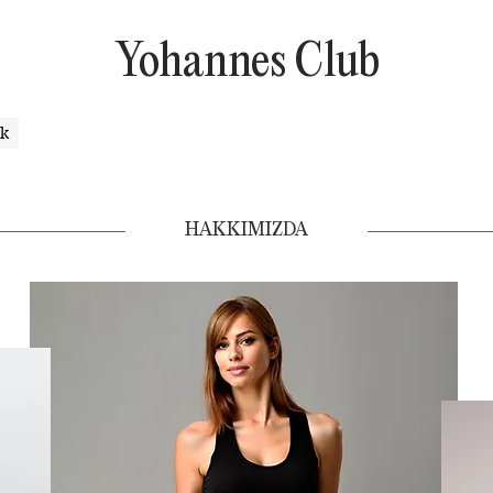
Yohannes Club
uk
HAKKIMIZDA