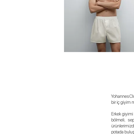
YohannesClub
bir iç giyim 
Erkek giyimi
bölmeli, se
ürünlerimizd
potada buluş