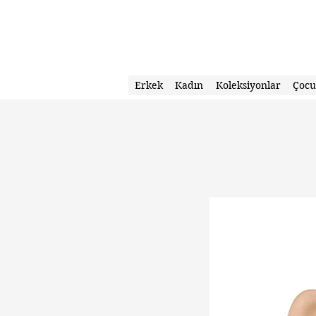
Erkek
Kadın
Koleksiyonlar
Çoc