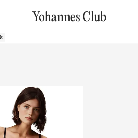
Yohannes Club
uk