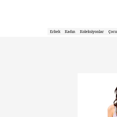
Erkek
Kadın
Koleksiyonlar
Çoc