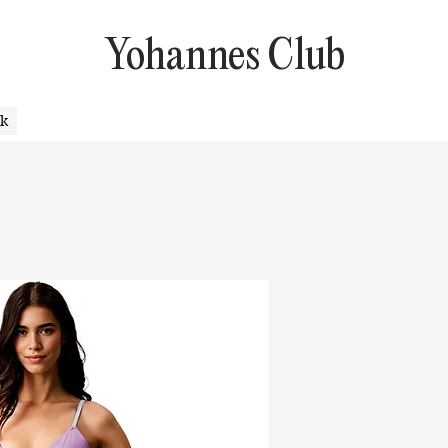
Yohannes Club
uk