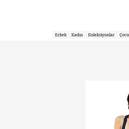
Erkek
Kadın
Koleksiyonlar
Çoc