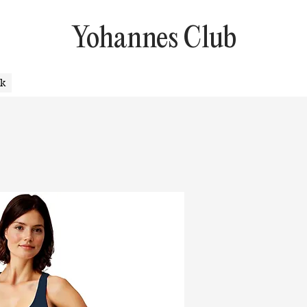
Yohannes Club
uk