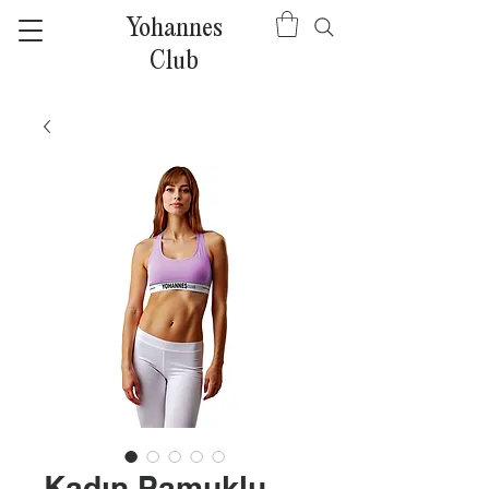
Yohannes
Club
Kadın Pamuklu