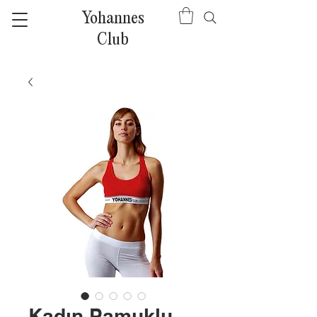
Yohannes
Club
Kadın Pamuklu