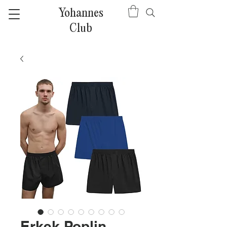
Yohannes
Club
Erkek Poplin