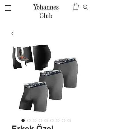
Yohannes
Club
Erkek Özel