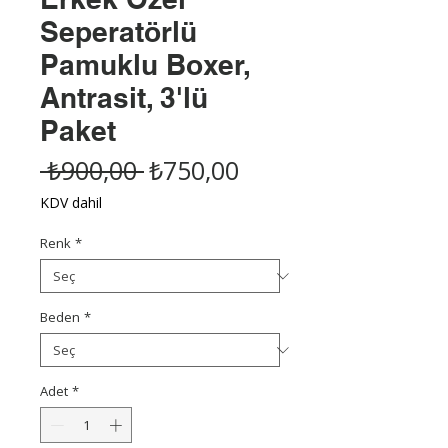
Seperatörlü
Pamuklu Boxer,
Antrasit, 3'lü
Paket
Normal
İndirimli
 ₺900,00 
₺750,00
Fiyat
Fiyat
KDV dahil
Renk
*
Beden
*
Adet
*