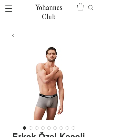
Yohannes
Club
Erkek Özel Keseli