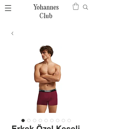
Yohannes
Club
Erkek Özel Keseli