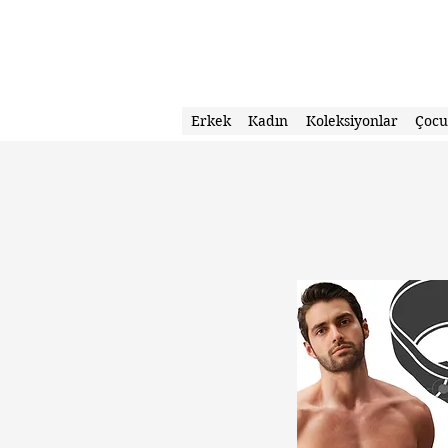
Erkek
Kadın
Koleksiyonlar
Çoc