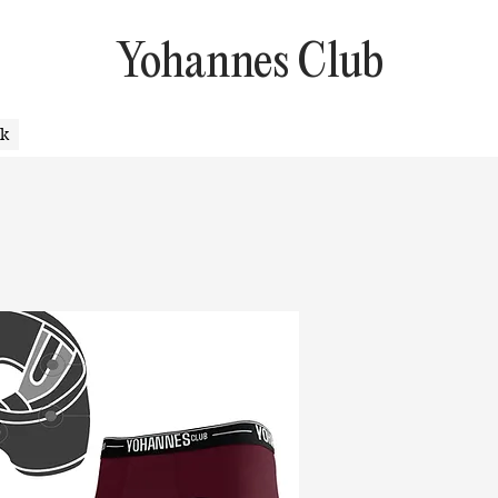
Yohannes Club
uk