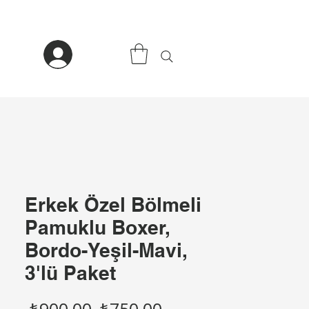
Erkek Özel Bölmeli
Pamuklu Boxer,
Bordo-Yeşil-Mavi,
3'lü Paket
Normal
İndirimli
 ₺900,00 
₺750,00