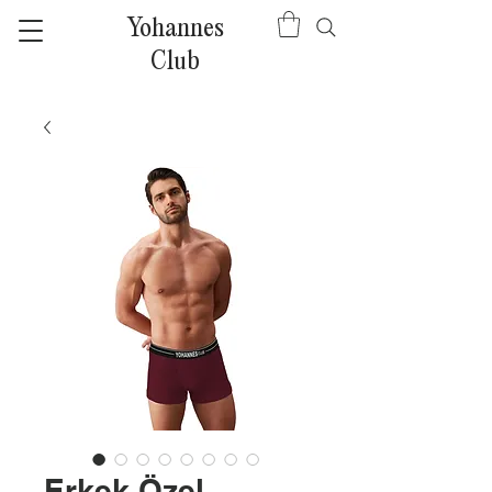
Yohannes
Club
Erkek Özel