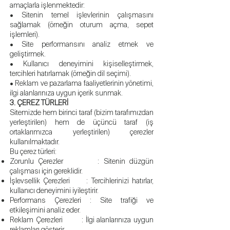
amaçlarla işlenmektedir:
• Sitenin temel işlevlerinin çalışmasını
sağlamak (örneğin oturum açma, sepet
işlemleri).
• Site performansını analiz etmek ve
geliştirmek.
• Kullanıcı deneyimini kişiselleştirmek,
tercihleri hatırlamak (örneğin dil seçimi).
• Reklam ve pazarlama faaliyetlerinin yönetimi,
ilgi alanlarınıza uygun içerik sunmak.
3. ÇEREZ TÜRLERİ
Sitemizde hem birinci taraf (bizim tarafımızdan
yerleştirilen) hem de üçüncü taraf (iş
ortaklarımızca yerleştirilen) çerezler
kullanılmaktadır.
Bu çerez türleri:
Zorunlu Çerezler : Sitenin düzgün
çalışması için gereklidir.
İşlevsellik Çerezleri : Tercihlerinizi hatırlar,
kullanıcı deneyimini iyileştirir.
Performans Çerezleri : Site trafiği ve
etkileşimini analiz eder.
Reklam Çerezleri : İlgi alanlarınıza uygun
reklamları gösterir.