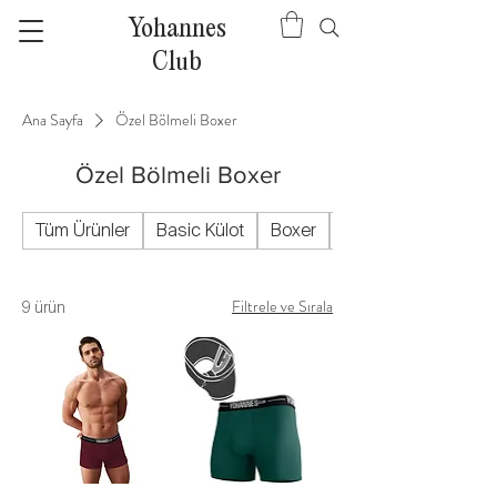
Yohannes
Club
Ana Sayfa
Özel Bölmeli Boxer
Özel Bölmeli Boxer
Tüm Ürünler
Basic Külot
Boxer
Bralet
Filtrele ve Sırala
9 ürün